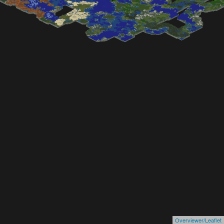
Overviewer/Leaflet